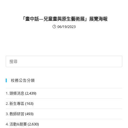
「畫中話—兒童畫與原生藝術展」展覽海報
06/19/2023
Search
for:
校務公告分類
1. 頭條消息
(2,439)
2. 新生專區
(163)
3. 教師研習
(493)
4. 活動&競賽
(2,630)