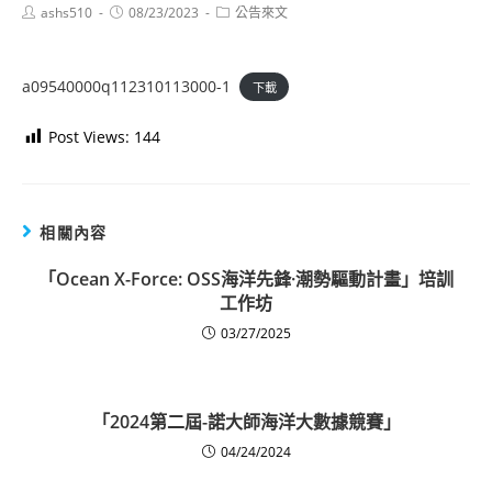
Post
Post
Post
ashs510
08/23/2023
公告來文
author:
published:
category:
a09540000q112310113000-1
下載
Post Views:
144
相關內容
「Ocean X-Force: OSS海洋先鋒·潮勢驅動計畫」培訓
工作坊
03/27/2025
「2024第二屆-諾大師海洋大數據競賽」
04/24/2024