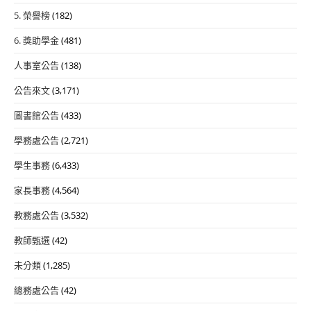
5. 榮譽榜
(182)
6. 獎助學金
(481)
人事室公告
(138)
公告來文
(3,171)
圖書館公告
(433)
學務處公告
(2,721)
學生事務
(6,433)
家長事務
(4,564)
教務處公告
(3,532)
教師甄選
(42)
未分類
(1,285)
總務處公告
(42)