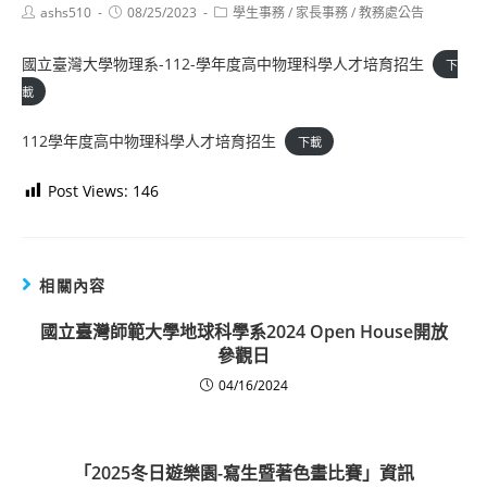
Post
Post
Post
ashs510
08/25/2023
學生事務
/
家長事務
/
教務處公告
author:
published:
category:
國立臺灣大學物理系-112-學年度高中物理科學人才培育招生
下
載
112學年度高中物理科學人才培育招生
下載
Post Views:
146
相關內容
國立臺灣師範大學地球科學系2024 Open House開放
參觀日
04/16/2024
「2025冬日遊樂園-寫生暨著色畫比賽」資訊