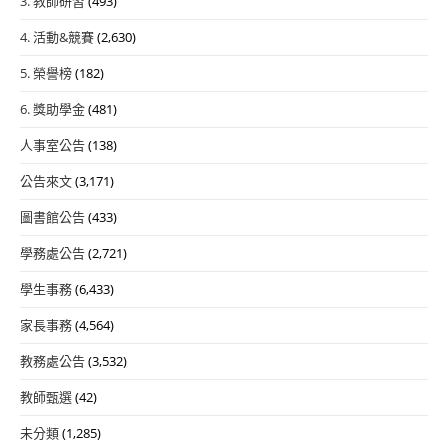
3. 教師研習
(493)
4. 活動&競賽
(2,630)
5. 榮譽榜
(182)
6. 獎助學金
(481)
人事室公告
(138)
公告來文
(3,171)
圖書館公告
(433)
學務處公告
(2,721)
學生事務
(6,433)
家長事務
(4,564)
教務處公告
(3,532)
教師甄選
(42)
未分類
(1,285)