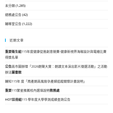
未分類
(1,285)
總務處公告
(42)
輔導室公告
(1,222)
近期文章
重要
衛生組
115年度健康促進創意競賽-健康新視界海報設計與電繪比賽
得獎名單
公告
高市圖辦理「2026朗聲大賞：朗讀文本演出影片徵選活動」之活動
辦法
圖書館
轉知115年 度「周產期高風險孕產婦追蹤關懷計畫說明」
重要
115繁星推薦校內選填說明
教務處
HOT
註冊組
115 學年度大學學測成績查詢公告