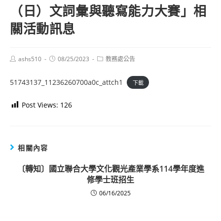
（日）文詞彙與聽寫能力大賽」相
關活動訊息
Post
Post
Post
ashs510
08/25/2023
教務處公告
author:
published:
category:
51743137_11236260700a0c_attch1
下載
Post Views:
126
相關內容
〔轉知〕國立聯合大學文化觀光產業學系114學年度進
修學士班招生
06/16/2025