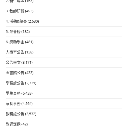
2. 新生專區
(163)
3. 教師研習
(493)
4. 活動&競賽
(2,630)
5. 榮譽榜
(182)
6. 獎助學金
(481)
人事室公告
(138)
公告來文
(3,171)
圖書館公告
(433)
學務處公告
(2,721)
學生事務
(6,433)
家長事務
(4,564)
教務處公告
(3,532)
教師甄選
(42)