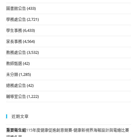
圖書館公告
(433)
學務處公告
(2,721)
學生事務
(6,433)
家長事務
(4,564)
教務處公告
(3,532)
教師甄選
(42)
未分類
(1,285)
總務處公告
(42)
輔導室公告
(1,222)
近期文章
重要
衛生組
115年度健康促進創意競賽-健康新視界海報設計與電繪比賽
得獎名單