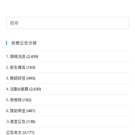
Search
for:
校務公告分類
1. 頭條消息
(2,439)
2. 新生專區
(163)
3. 教師研習
(493)
4. 活動&競賽
(2,630)
5. 榮譽榜
(182)
6. 獎助學金
(481)
人事室公告
(138)
公告來文
(3,171)