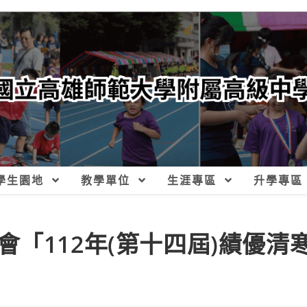
學生園地
教學單位
生涯專區
升學專區
「112年(第十四屆)績優清