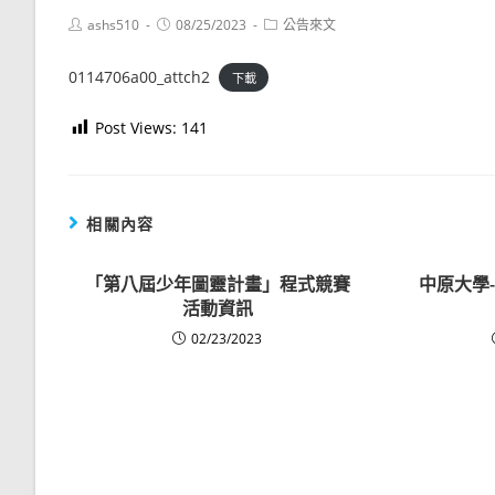
Post
Post
Post
ashs510
08/25/2023
公告來文
author:
published:
category:
0114706a00_attch2
下載
Post Views:
141
相關內容
「第八屆少年圖靈計畫」程式競賽
中原大學-
活動資訊
02/23/2023