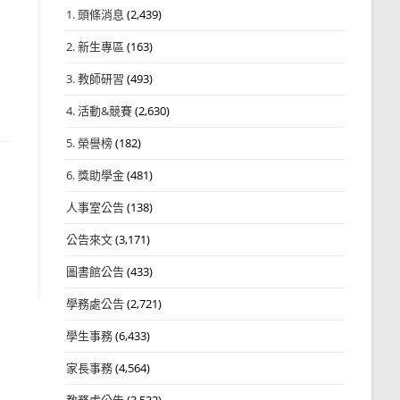
1. 頭條消息
(2,439)
2. 新生專區
(163)
3. 教師研習
(493)
4. 活動&競賽
(2,630)
5. 榮譽榜
(182)
6. 獎助學金
(481)
人事室公告
(138)
公告來文
(3,171)
圖書館公告
(433)
學務處公告
(2,721)
學生事務
(6,433)
家長事務
(4,564)
教務處公告
(3,532)