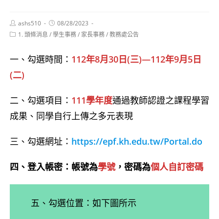
Post
Post
ashs510
08/28/2023
author:
published:
Post
1. 頭條消息
/
學生事務
/
家長事務
/
教務處公告
category:
一、勾選時間：
112年8月30日(三)—112年9月5日
(二)
二、勾選項目：
111學年度
通過教師認證之課程學習
成果、同學自行上傳之多元表現
三、勾選網址：
https://epf.kh.edu.tw/Portal.do
四、登入帳密：帳號為
學號
，密碼為
個人自訂密碼
五、勾選位置：如下圖所示