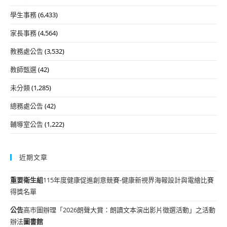
學生事務
(6,433)
家長事務
(4,564)
教務處公告
(3,532)
教師甄選
(42)
未分類
(1,285)
總務處公告
(42)
輔導室公告
(1,222)
近期文章
重要
衛生組
115年度健康促進創意競賽-健康新視界海報設計與電繪比賽
得獎名單
公告
高市圖辦理「2026朗聲大賞：朗讀文本演出影片徵選活動」之活動
辦法
圖書館