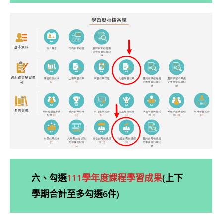
六、勾選
111學年度課程學習成果
(上下
學期合計至多勾選6件)