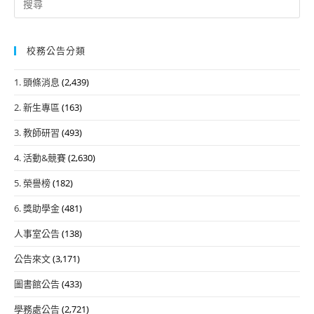
for:
校務公告分類
1. 頭條消息
(2,439)
2. 新生專區
(163)
3. 教師研習
(493)
4. 活動&競賽
(2,630)
5. 榮譽榜
(182)
6. 獎助學金
(481)
人事室公告
(138)
公告來文
(3,171)
圖書館公告
(433)
學務處公告
(2,721)