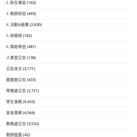
2. 新生專區
(163)
3. 教師研習
(493)
4. 活動&競賽
(2,630)
5. 榮譽榜
(182)
6. 獎助學金
(481)
人事室公告
(138)
公告來文
(3,171)
圖書館公告
(433)
學務處公告
(2,721)
學生事務
(6,433)
家長事務
(4,564)
教務處公告
(3,532)
教師甄選
(42)