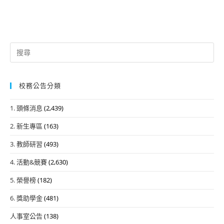
Search
for:
校務公告分類
1. 頭條消息
(2,439)
2. 新生專區
(163)
3. 教師研習
(493)
4. 活動&競賽
(2,630)
5. 榮譽榜
(182)
6. 獎助學金
(481)
人事室公告
(138)