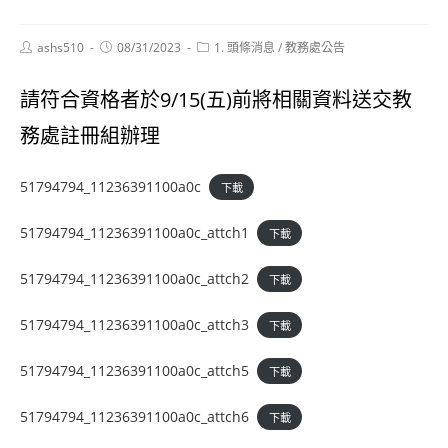
Post
Post
Post
ashs510
08/31/2023
1. 頭條消息
/
教務處公告
author:
published:
category:
請符合資格者於9/15(五)前將相關資料送交教
務處註冊組辦理
51794794_11236391100a0c
下載
51794794_11236391100a0c_attch1
下載
51794794_11236391100a0c_attch2
下載
51794794_11236391100a0c_attch3
下載
51794794_11236391100a0c_attch5
下載
51794794_11236391100a0c_attch6
下載