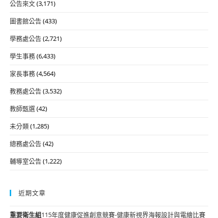
公告來文
(3,171)
圖書館公告
(433)
學務處公告
(2,721)
學生事務
(6,433)
家長事務
(4,564)
教務處公告
(3,532)
教師甄選
(42)
未分類
(1,285)
總務處公告
(42)
輔導室公告
(1,222)
近期文章
重要
衛生組
115年度健康促進創意競賽-健康新視界海報設計與電繪比賽