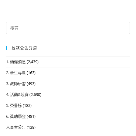
Search
for:
校務公告分類
1. 頭條消息
(2,439)
2. 新生專區
(163)
3. 教師研習
(493)
4. 活動&競賽
(2,630)
5. 榮譽榜
(182)
6. 獎助學金
(481)
人事室公告
(138)