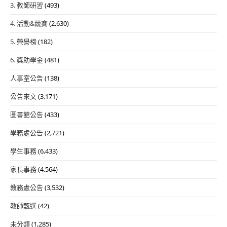
3. 教師研習
(493)
4. 活動&競賽
(2,630)
5. 榮譽榜
(182)
6. 獎助學金
(481)
人事室公告
(138)
公告來文
(3,171)
圖書館公告
(433)
學務處公告
(2,721)
學生事務
(6,433)
家長事務
(4,564)
教務處公告
(3,532)
教師甄選
(42)
未分類
(1,285)