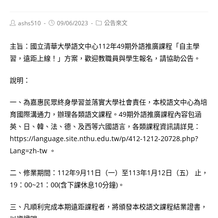
Post
Post
Post
ashs510
09/06/2023
公告來文
author:
published:
category:
主旨：國立清華大學語文中心112年49期外語推廣課程「自主學
習，遠距上線！」方案，歡迎教職員與學生報名，請協助公告。
說明：
一、為嘉惠民眾終身學習並落實大學社會責任，本校語文中心為培
育國際溝通力，辦理各類語文課程。49期外語推廣課程內容包涵
英、日、韓、法、德、及西等六國語言，各類課程資訊請詳見：
https://language.site.nthu.edu.tw/p/412-1212-20728.php?
Lang=zh-tw 。
二、修業期間：112年9月11日（一）至113年1月12日（五） 止，
19：00~21：00(含下課休息10分鐘)。
三、凡順利完成本期遠距課程者，將頒發本校語文課程結業證書，