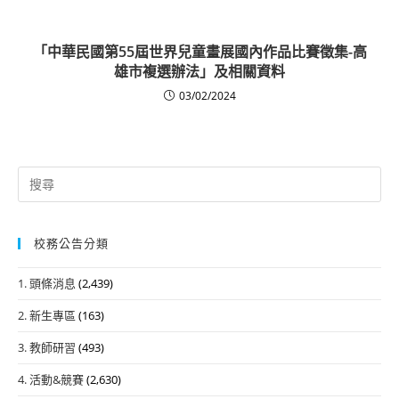
「中華民國第55屆世界兒童畫展國內作品比賽徵集-高
雄市複選辦法」及相關資料
03/02/2024
Search
for:
校務公告分類
1. 頭條消息
(2,439)
2. 新生專區
(163)
3. 教師研習
(493)
4. 活動&競賽
(2,630)