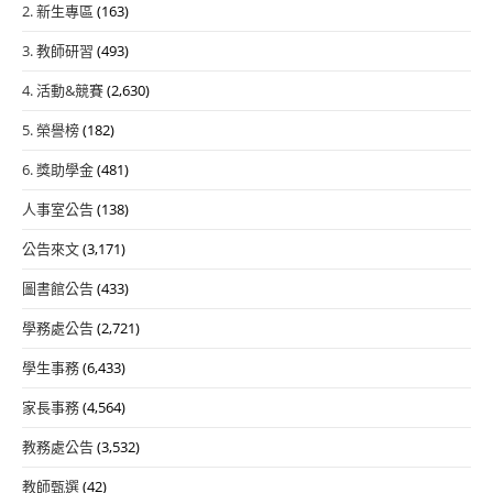
2. 新生專區
(163)
3. 教師研習
(493)
4. 活動&競賽
(2,630)
5. 榮譽榜
(182)
6. 獎助學金
(481)
人事室公告
(138)
公告來文
(3,171)
圖書館公告
(433)
學務處公告
(2,721)
學生事務
(6,433)
家長事務
(4,564)
教務處公告
(3,532)
教師甄選
(42)