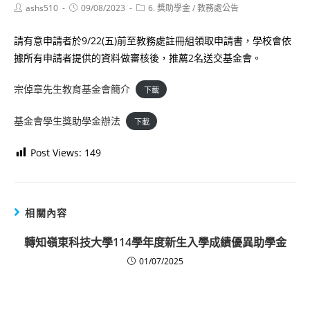
Post
Post
Post
ashs510
09/08/2023
6. 獎助學金
/
教務處公告
author:
published:
category:
請有意申請者於9/22(五)前至教務處註冊組領取申請書，學校會依
據所有申請者提供的資料做審核後，推薦2名送交基金會。
宗倬章先生教育基金會簡介
下載
基金會學生獎助學金辦法
下載
Post Views:
149
相關內容
轉知嶺東科技大學114學年度新生入學成績優異助學金
01/07/2025