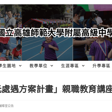
學生園地
教學單位
生涯專區
升學專區
元處遇方案計畫」親職教育講
輔導室公告