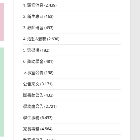
1. 頭條消息
(2,439)
2. 新生專區
(163)
3. 教師研習
(493)
4. 活動&競賽
(2,630)
5. 榮譽榜
(182)
6. 獎助學金
(481)
人事室公告
(138)
公告來文
(3,171)
圖書館公告
(433)
學務處公告
(2,721)
學生事務
(6,433)
家長事務
(4,564)
教務處公告
(3,532)