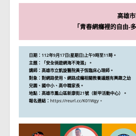
高雄市
「青春網癮裡的自由-
日期：112年9月17日(星期日)上午9時至11時。
主題：「安全徜遊網海不淹溺」。
講師：高雄市立凱旋醫院黃子恆臨床心理師。
對象：對網路使用、網路成癮相關教養議題有興趣之幼
兒園、國中小、高中職家長。
地點：高雄市鳳山區新康街21號（新甲活動中心）。
報名連結：
https://reurl.cc/K01Wgy
。