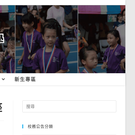
新生專區
座
Search
for:
校務公告分類