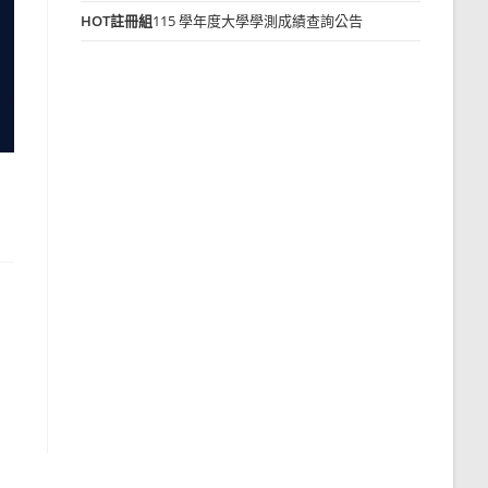
HOT
註冊組
115 學年度大學學測成績查詢公告