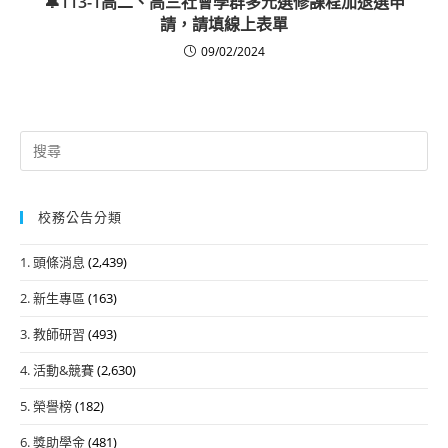
🔔113-1高二、高三社會學群多元選修課程加退選申
請，請填線上表單
09/02/2024
Search
for:
校務公告分類
1. 頭條消息
(2,439)
2. 新生專區
(163)
3. 教師研習
(493)
4. 活動&競賽
(2,630)
5. 榮譽榜
(182)
6. 獎助學金
(481)