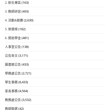
2. 新生專區
(163)
3. 教師研習
(493)
4. 活動&競賽
(2,630)
5. 榮譽榜
(182)
6. 獎助學金
(481)
人事室公告
(138)
公告來文
(3,171)
圖書館公告
(433)
學務處公告
(2,721)
學生事務
(6,433)
家長事務
(4,564)
教務處公告
(3,532)
教師甄選
(42)