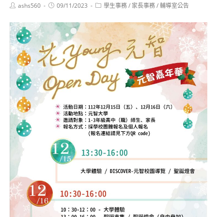
Post
Post
Post
ashs560
09/11/2023
學生事務
/
家長事務
/
輔導室公告
author:
published:
category: