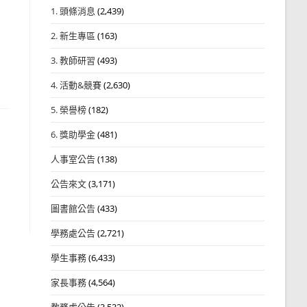
1. 頭條消息
(2,439)
2. 新生專區
(163)
3. 教師研習
(493)
4. 活動&競賽
(2,630)
5. 榮譽榜
(182)
6. 獎助學金
(481)
人事室公告
(138)
公告來文
(3,171)
圖書館公告
(433)
學務處公告
(2,721)
學生事務
(6,433)
家長事務
(4,564)
教務處公告
(3,532)