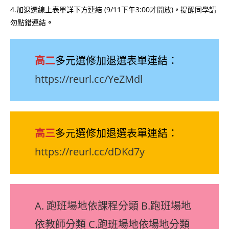
4.加退選線上表單詳下方連結 (9/11下午3:00才開放)
，
提醒同學請
勿點錯連結
。
高二
多元選修加退選表單連結：
https://reurl.cc/YeZMdl
高三
多元選修加退選表單連結：
https://reurl.cc/dDKd7y
A. 跑班場地依課程分類
B.跑班場地
依教師分類
C.跑班場地依場地分類