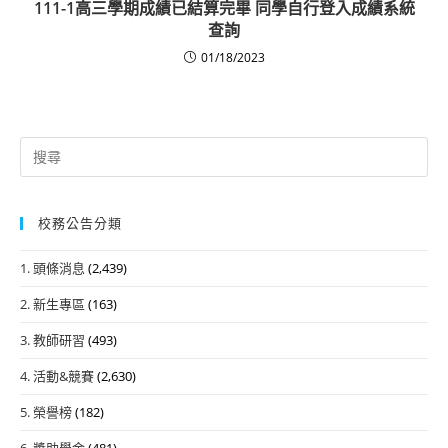
111-1高三學期成績已結算完畢 同學自行登入成績系統
查詢
01/18/2023
Search
for:
校務公告分類
1. 頭條消息
(2,439)
2. 新生專區
(163)
3. 教師研習
(493)
4. 活動&競賽
(2,630)
5. 榮譽榜
(182)
6. 獎助學金
(481)