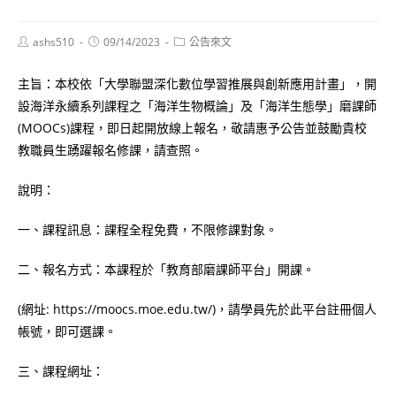
Post
Post
Post
ashs510
09/14/2023
公告來文
author:
published:
category:
主旨：本校依「大學聯盟深化數位學習推展與創新應用計畫」，開
設海洋永續系列課程之「海洋生物概論」及「海洋生態學」磨課師
(MOOCs)課程，即日起開放線上報名，敬請惠予公告並鼓勵貴校
教職員生踴躍報名修課，請查照。
說明：
一、課程訊息：課程全程免費，不限修課對象。
二、報名方式：本課程於「教育部磨課師平台」開課。
(網址: https://moocs.moe.edu.tw/)，請學員先於此平台註冊個人
帳號，即可選課。
三、課程網址：