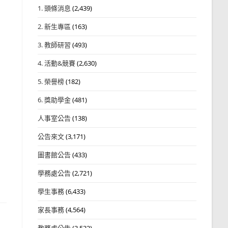
1. 頭條消息
(2,439)
2. 新生專區
(163)
3. 教師研習
(493)
4. 活動&競賽
(2,630)
5. 榮譽榜
(182)
6. 獎助學金
(481)
人事室公告
(138)
公告來文
(3,171)
圖書館公告
(433)
學務處公告
(2,721)
學生事務
(6,433)
家長事務
(4,564)
教務處公告
(3,532)