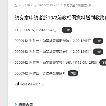
Post
Post
Post
ashs510
09/15/2023
6. 獎助學金
/
教務處公告
author:
published:
category:
請有意申請者於10/2前教相關資料送到教
112p000915_1120000942_att
下載
0000942_附件一、助學計畫補助辦法112.09.12修訂
下載
0000942_附件二、助學計畫申請表件112.09.12修訂
下載
0000942_附件三、助學計畫學校行政說明112.09.12修訂
下
0000942_附件四、普仁基金會簡介
下載
Post Views:
133
相關內容