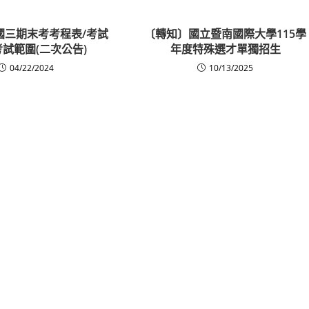
、國三期末考考程表/考試
〔轉知〕國立暨南國際大學115學
考試範圍(二次公告)
年度特殊選才單獨招生
04/22/2024
10/13/2025