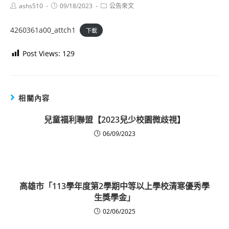
Post
Post
Post
ashs510
09/18/2023
公告來文
author:
published:
category:
4260361a00_attch1
下載
Post Views:
129
相關內容
兒童福利聯盟【2023兒少校園微歧視】
06/09/2023
高雄市「113學年度第2學期中等以上學校清寒優秀學
生獎學金」
02/06/2025