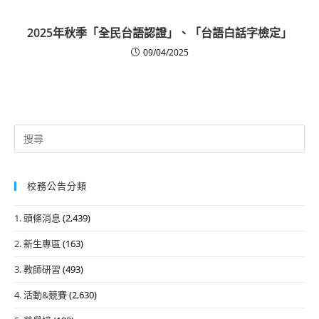
2025年秋季「全民台語認證」、「台語白話字檢定」
09/04/2025
Search
for:
校務公告分類
1. 頭條消息
(2,439)
2. 新生專區
(163)
3. 教師研習
(493)
4. 活動&競賽
(2,630)