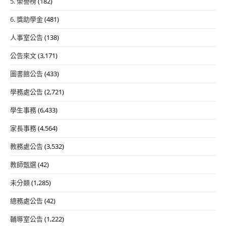
5. 榮譽榜
(182)
6. 獎助學金
(481)
人事室公告
(138)
公告來文
(3,171)
圖書館公告
(433)
學務處公告
(2,721)
學生事務
(6,433)
家長事務
(4,564)
教務處公告
(3,532)
教師甄選
(42)
未分類
(1,285)
總務處公告
(42)
輔導室公告
(1,222)