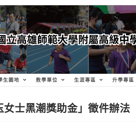
學生園地
教學單位
生涯專區
升學專區
秀玉女士黑潮獎助金」徵件辦法