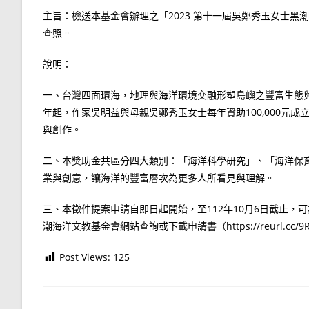
主旨：檢送本基金會辦理之「2023 第十一屆吳鄭秀玉女士
查照。
說明：
一、台灣四面環海，地理與海洋環境交融形塑島嶼之豐富生態與
年起，作家吳明益與母親吳鄭秀玉女士每年資助100,000元
與創作。
二、本獎助金共區分四大類別：「海洋科學研究」、「海洋保
業與創意，讓海洋的豐富層次為更多人所看見與理解。
三、本徵件提案申請自即日起開始，至112年10月6日截止
潮海洋文教基金會網站查詢或下載申請書（https://reurl.cc/9
Post Views:
125