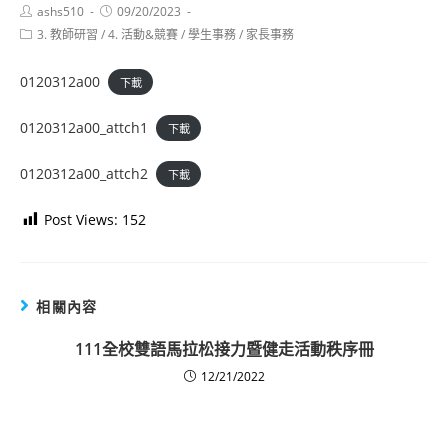
Post
Post
ashs510
09/20/2023
author:
published:
Post
3. 教師研習
/
4. 活動&競賽
/
學生事務
/
家長事務
category:
0120312a00
下載
0120312a00_attch1
下載
0120312a00_attch2
下載
Post Views:
152
相關內容
111全校雙語馬拉松接力暨健走活動秩序冊
12/21/2022