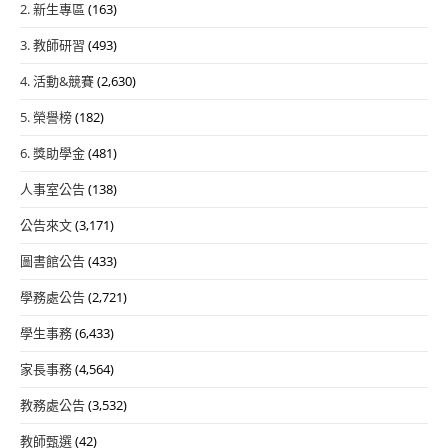
2. 新生專區
(163)
3. 教師研習
(493)
4. 活動&競賽
(2,630)
5. 榮譽榜
(182)
6. 獎助學金
(481)
人事室公告
(138)
公告來文
(3,171)
圖書館公告
(433)
學務處公告
(2,721)
學生事務
(6,433)
家長事務
(4,564)
教務處公告
(3,532)
教師甄選
(42)