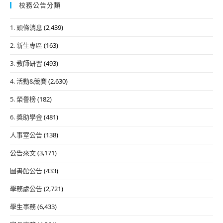
校務公告分類
1. 頭條消息
(2,439)
2. 新生專區
(163)
3. 教師研習
(493)
4. 活動&競賽
(2,630)
5. 榮譽榜
(182)
6. 獎助學金
(481)
人事室公告
(138)
公告來文
(3,171)
圖書館公告
(433)
學務處公告
(2,721)
學生事務
(6,433)