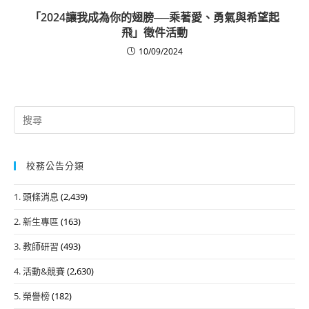
「2024讓我成為你的翅膀──乘著愛、勇氣與希望起
飛」徵件活動
10/09/2024
Search
for:
校務公告分類
1. 頭條消息
(2,439)
2. 新生專區
(163)
3. 教師研習
(493)
4. 活動&競賽
(2,630)
5. 榮譽榜
(182)