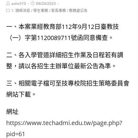
Post
Post
ashs510
09/20/2023
author:
published:
Post
1. 頭條消息
/
學生事務
/
家長事務
/
教務處公告
category:
一、本案業經教育部112年9月12日臺教技
（一）字第1120089711號函同意備查。
二、各入學管道詳細招生作業及日程若有調
整，請以各招生主辦單位最新公告為準。
三、相關電子檔可至技專校院招生策略委員會
網站下載。
網址
https://ww
w.techadmi.edu.tw/page.php?
pid=61