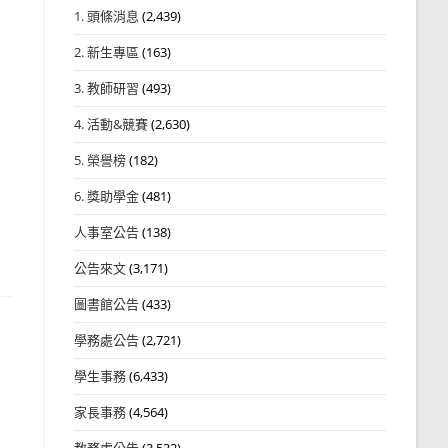
1. 頭條消息
(2,439)
2. 新生專區
(163)
3. 教師研習
(493)
4. 活動&競賽
(2,630)
5. 榮譽榜
(182)
6. 獎助學金
(481)
人事室公告
(138)
公告來文
(3,171)
圖書館公告
(433)
學務處公告
(2,721)
學生事務
(6,433)
家長事務
(4,564)
教務處公告
(3,532)