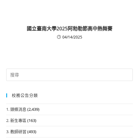
國立臺南大學2025阿勃勒節高中熱舞賽
04/14/2025
Search
for:
校務公告分類
1. 頭條消息
(2,439)
2. 新生專區
(163)
3. 教師研習
(493)