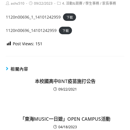
Post
Post
Post
ashs510
09/22/2023
4. 活動&競賽
/
學生事務
/
家長事務
author:
published:
category:
1120n00696_1_14101242959
下載
1120n00696_14101242959
下載
Post Views:
151
相關內容
本校國高中BNT疫苗施打公告
09/22/2021
「東海MUSIC一日遊」OPEN CAMPUS活動
04/18/2023