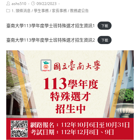
Post
Post
ashs510
09/22/2023
author:
published:
Post
1. 頭條消息
/
學生事務
/
家長事務
/
教務處公告
category:
臺南大學113學年度學士班特殊選才招生資訊1
下載
臺南大學113學年度學士班特殊選才招生資訊2
下載