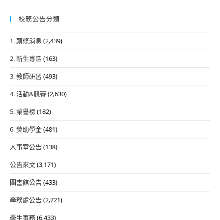
校務公告分類
1. 頭條消息
(2,439)
2. 新生專區
(163)
3. 教師研習
(493)
4. 活動&競賽
(2,630)
5. 榮譽榜
(182)
6. 獎助學金
(481)
人事室公告
(138)
公告來文
(3,171)
圖書館公告
(433)
學務處公告
(2,721)
學生事務
(6,433)