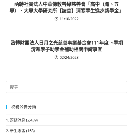
函轉社團法人中華佛教善緣慈善會「高中（職、五
專）、大專大學研究所【誌善】清寒學生進步獎學金」
11/10/2022
函轉財團法人日月之光慈善事業基金會111年度下學期
清寒學子助學金補助相關申請事宜
02/24/2023
Search
for:
校務公告分類
1. 頭條消息
(2,439)
2. 新生專區
(163)