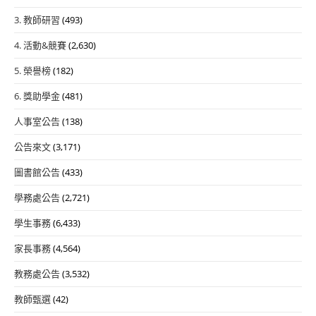
3. 教師研習
(493)
4. 活動&競賽
(2,630)
5. 榮譽榜
(182)
6. 獎助學金
(481)
人事室公告
(138)
公告來文
(3,171)
圖書館公告
(433)
學務處公告
(2,721)
學生事務
(6,433)
家長事務
(4,564)
教務處公告
(3,532)
教師甄選
(42)