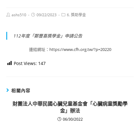
Post
Post
Post
ashs510
09/22/2023
6. 獎助學金
author:
published:
category:
112年度「鄭豐喜獎學金」申請公告
連結網址：
https://www.cfh.org.tw/?p=20220
Post Views:
147
相關內容
財團法人中華民國心臟兒童基金會「心臟病童獎勵學
金」辦法
06/30/2022