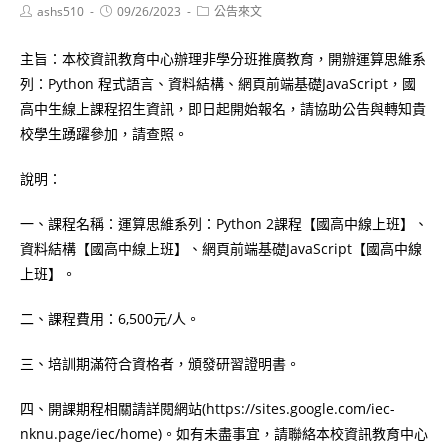
Post
Post
Post
ashs510
09/26/2023
公告來文
author:
published:
category:
主旨：本校資訊教育中心辦理非學分班推廣教育，開辦運算思維系
列：Python 程式語言、資料結構、網頁前端基礎JavaScript，國
高中生線上課程招生資訊，即日起開始報名，請協助公告與轉知貴
校學生踴躍參加，請查照。
說明：
一、課程名稱：運算思維系列：Python 2課程【國高中線上班】、
資料結構【國高中線上班】、網頁前端基礎JavaScript【國高中線
上班】。
二、課程費用：6,500元/人。
三、培訓期滿符合資格者，頒發研習證明書。
四、開課期程相關請詳閱網站(https://sites.google.com/iec-
nknu.page/iec/home)。如有未盡事宜，請聯絡本校資訊教育中心