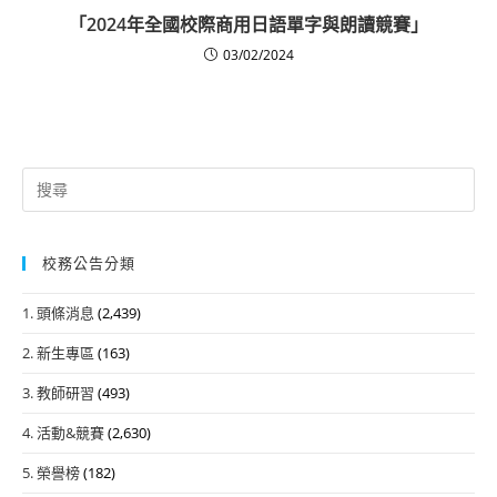
「2024年全國校際商用日語單字與朗讀競賽」
03/02/2024
Search
for:
校務公告分類
1. 頭條消息
(2,439)
2. 新生專區
(163)
3. 教師研習
(493)
4. 活動&競賽
(2,630)
5. 榮譽榜
(182)