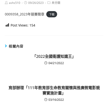
Post
Post
Post
ashs510
09/26/2023
未分類
author:
published:
category:
0009358_2023年競賽簡章
下載
Post Views:
154
相關內容
「2022全國衛護知識王」
04/21/2022
育部辦理「111年教育部生命教育關懷與推廣微電影競
賽實施計畫」
03/16/2022