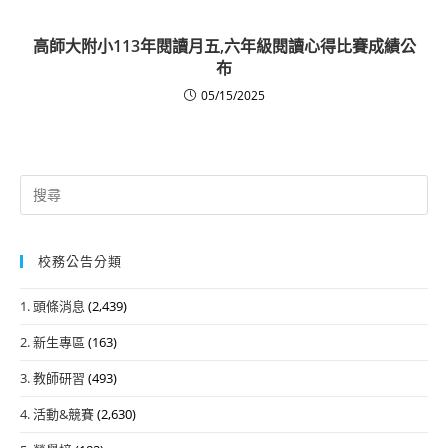
高師大附小113年閱讀月五,六年級閱讀心得比賽成績公
布
05/15/2025
Search
for:
校務公告分類
1. 頭條消息
(2,439)
2. 新生專區
(163)
3. 教師研習
(493)
4. 活動&競賽
(2,630)