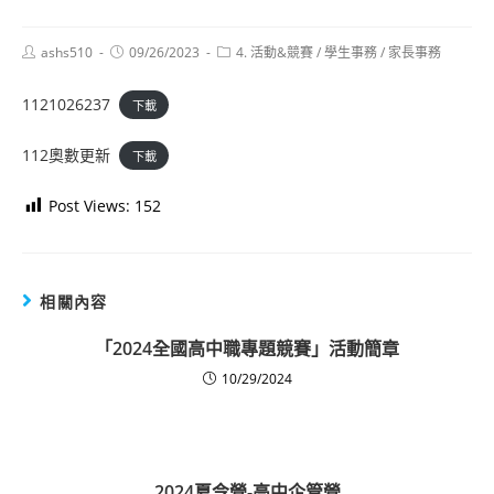
Post
Post
Post
ashs510
09/26/2023
4. 活動&競賽
/
學生事務
/
家長事務
author:
published:
category:
1121026237
下載
112奧數更新
下載
Post Views:
152
相關內容
「2024全國高中職專題競賽」活動簡章
10/29/2024
2024夏令營-高中企管營