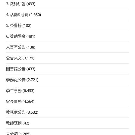
3. 教師研習
(493)
4. 活動&競賽
(2,630)
5. 榮譽榜
(182)
6. 獎助學金
(481)
人事室公告
(138)
公告來文
(3,171)
圖書館公告
(433)
學務處公告
(2,721)
學生事務
(6,433)
家長事務
(4,564)
教務處公告
(3,532)
教師甄選
(42)
未分類
(1,285)