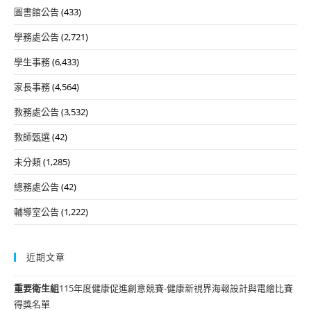
圖書館公告
(433)
學務處公告
(2,721)
學生事務
(6,433)
家長事務
(4,564)
教務處公告
(3,532)
教師甄選
(42)
未分類
(1,285)
總務處公告
(42)
輔導室公告
(1,222)
近期文章
重要
衛生組
115年度健康促進創意競賽-健康新視界海報設計與電繪比賽
得獎名單