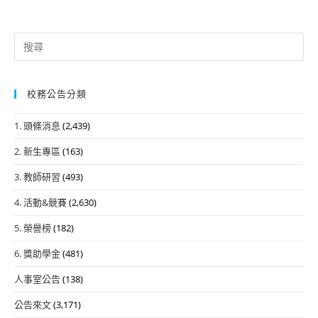
Search
for:
校務公告分類
1. 頭條消息
(2,439)
2. 新生專區
(163)
3. 教師研習
(493)
4. 活動&競賽
(2,630)
5. 榮譽榜
(182)
6. 獎助學金
(481)
人事室公告
(138)
公告來文
(3,171)