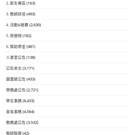
2. 新生專區
(163)
3. 教師研習
(493)
4. 活動&競賽
(2,630)
5. 榮譽榜
(182)
6. 獎助學金
(481)
人事室公告
(138)
公告來文
(3,171)
圖書館公告
(433)
學務處公告
(2,721)
學生事務
(6,433)
家長事務
(4,564)
教務處公告
(3,532)
教師甄選
(42)