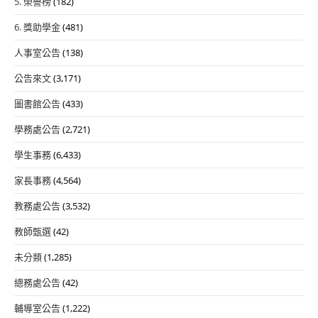
5. 榮譽榜
(182)
6. 獎助學金
(481)
人事室公告
(138)
公告來文
(3,171)
圖書館公告
(433)
學務處公告
(2,721)
學生事務
(6,433)
家長事務
(4,564)
教務處公告
(3,532)
教師甄選
(42)
未分類
(1,285)
總務處公告
(42)
輔導室公告
(1,222)