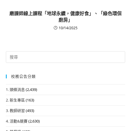
磨課師線上課程「地球永續，健康好食」、「綠色環保
廚房」
10/14/2025
Search
for:
校務公告分類
1. 頭條消息
(2,439)
2. 新生專區
(163)
3. 教師研習
(493)
4. 活動&競賽
(2,630)