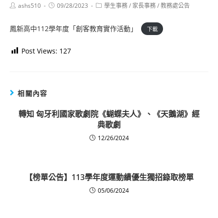
Post
Post
Post
ashs510
09/28/2023
學生事務
/
家長事務
/
教務處公告
author:
published:
category:
鳳新高中112學年度「創客教育實作活動」
下載
Post Views:
127
相關內容
轉知 匈牙利國家歌劇院《蝴蝶夫人》、《天鵝湖》經
典歌劇
12/26/2024
【榜單公告】113學年度運動績優生獨招錄取榜單
05/06/2024