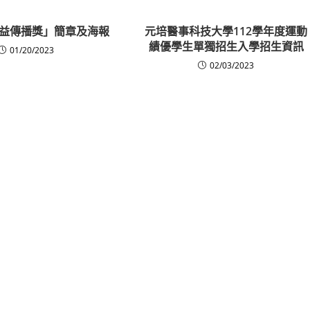
益傳播獎」簡章及海報
元培醫事科技大學112學年度運動
績優學生單獨招生入學招生資訊
01/20/2023
02/03/2023