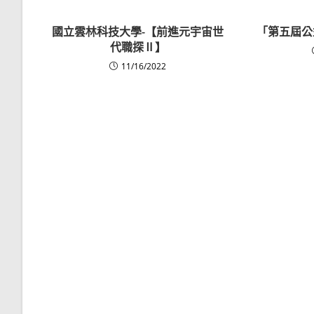
國立雲林科技大學-【前進元宇宙世
「第五屆公
代職探Ⅱ】
11/16/2022