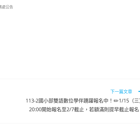
務處公告
下一篇文章
113-2國小部雙語數位學伴踴躍報名中！✏️1/15（
20:00開始報名至2/7截止，若額滿則提早截止報名