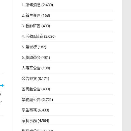
1. 頭條消息
(2,439)
2. 新生專區
(163)
3. 教師研習
(493)
4. 活動&競賽
(2,630)
5. 榮譽榜
(182)
6. 獎助學金
(481)
人事室公告
(138)
公告來文
(3,171)
圖書館公告
(433)
三）
學務處公告
(2,721)
。
學生事務
(6,433)
家長事務
(4,564)
教務處公告
(3,532)