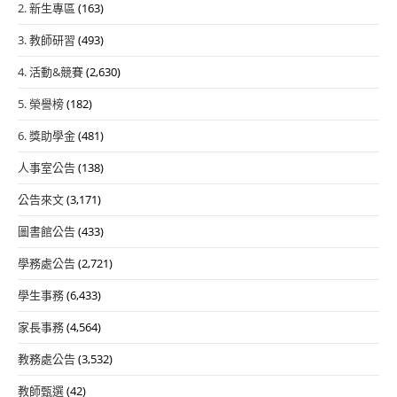
2. 新生專區
(163)
3. 教師研習
(493)
4. 活動&競賽
(2,630)
5. 榮譽榜
(182)
6. 獎助學金
(481)
人事室公告
(138)
公告來文
(3,171)
圖書館公告
(433)
學務處公告
(2,721)
學生事務
(6,433)
家長事務
(4,564)
教務處公告
(3,532)
教師甄選
(42)