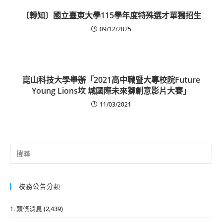
〔轉知〕國立臺東大學115學年度特殊選才單獨招生
09/12/2025
崑山科技大學舉辦「2021高中職暨大專校院Future
Young Lions坎 城國際未來獅創意影片大賽」
11/03/2021
Search
for:
校務公告分類
1. 頭條消息
(2,439)