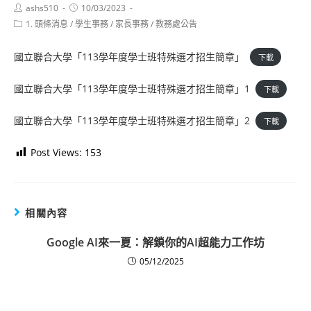
Post
Post
ashs510
10/03/2023
author:
published:
Post
1. 頭條消息
/
學生事務
/
家長事務
/
教務處公告
category:
國立聯合大學「113學年度學士班特殊選才招生簡章」
下載
國立聯合大學「113學年度學士班特殊選才招生簡章」1
下載
國立聯合大學「113學年度學士班特殊選才招生簡章」2
下載
Post Views:
153
相關內容
Google AI來一夏：解鎖你的AI超能力工作坊
05/12/2025