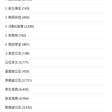
2. 新生專區
(163)
3. 教師研習
(493)
4. 活動&競賽
(2,630)
5. 榮譽榜
(182)
6. 獎助學金
(481)
人事室公告
(138)
公告來文
(3,171)
圖書館公告
(433)
學務處公告
(2,721)
學生事務
(6,433)
家長事務
(4,564)
教務處公告
(3,532)