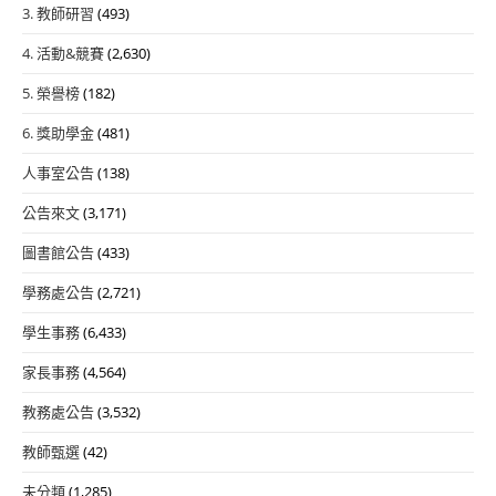
3. 教師研習
(493)
4. 活動&競賽
(2,630)
5. 榮譽榜
(182)
6. 獎助學金
(481)
人事室公告
(138)
公告來文
(3,171)
圖書館公告
(433)
學務處公告
(2,721)
學生事務
(6,433)
家長事務
(4,564)
教務處公告
(3,532)
教師甄選
(42)
未分類
(1,285)