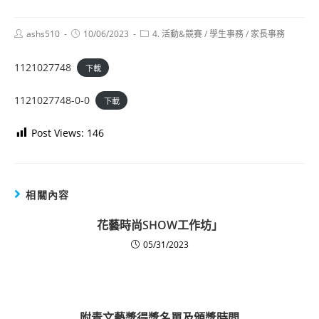
Post
Post
Post
ashs510
10/06/2023
4. 活動&競賽
/
學生事務
/
家長事務
author:
published:
category:
1121027748
下載
1121027748-0-0
下載
Post Views:
146
相關內容
花藝時尚SHOW工作坊」
05/31/2023
附青文藝獎得獎名單及頒獎時間