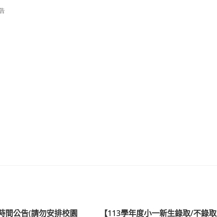
告
時間公告(請勿安排校園
【113學年度小一新生錄取/不錄取