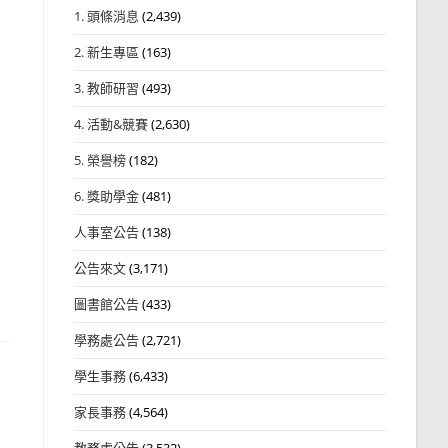
1. 頭條消息
(2,439)
2. 新生專區
(163)
3. 教師研習
(493)
4. 活動&競賽
(2,630)
5. 榮譽榜
(182)
6. 獎助學金
(481)
人事室公告
(138)
公告來文
(3,171)
圖書館公告
(433)
學務處公告
(2,721)
學生事務
(6,433)
家長事務
(4,564)
教務處公告
(3,532)