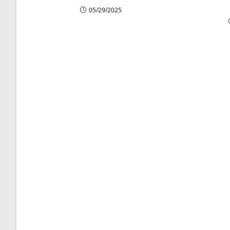
05/29/2025