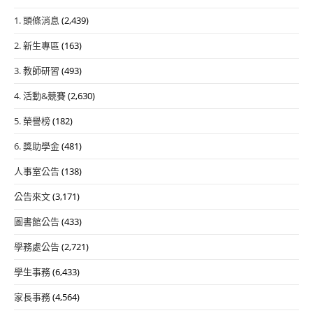
1. 頭條消息
(2,439)
2. 新生專區
(163)
3. 教師研習
(493)
4. 活動&競賽
(2,630)
5. 榮譽榜
(182)
6. 獎助學金
(481)
人事室公告
(138)
公告來文
(3,171)
圖書館公告
(433)
學務處公告
(2,721)
學生事務
(6,433)
家長事務
(4,564)