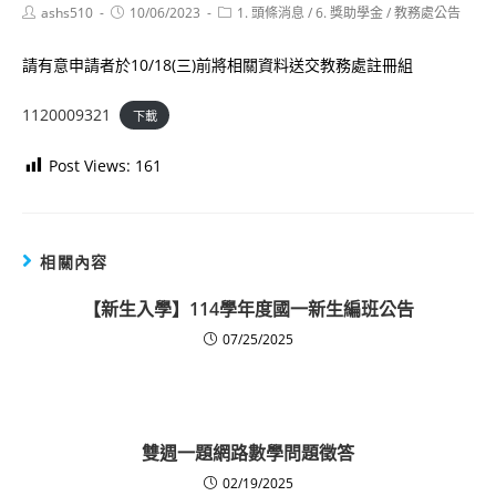
Post
Post
Post
ashs510
10/06/2023
1. 頭條消息
/
6. 獎助學金
/
教務處公告
author:
published:
category:
請有意申請者於10/18(三)前將相關資料送交教務處註冊組
1120009321
下載
Post Views:
161
相關內容
【新生入學】114學年度國一新生編班公告
07/25/2025
雙週一題網路數學問題徵答
02/19/2025