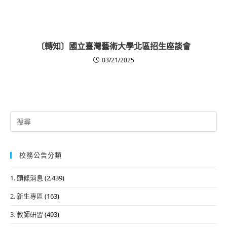
〔轉知〕國立臺灣藝術大學北區招生座談會
03/21/2025
Search
for:
校務公告分類
1. 頭條消息
(2,439)
2. 新生專區
(163)
3. 教師研習
(493)