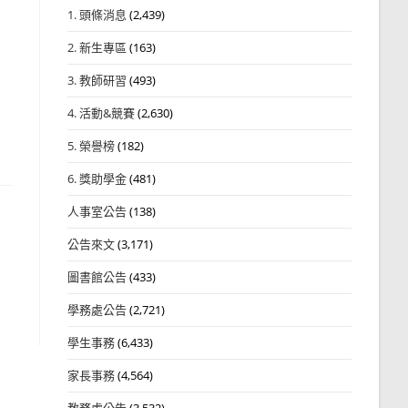
1. 頭條消息
(2,439)
2. 新生專區
(163)
3. 教師研習
(493)
4. 活動&競賽
(2,630)
5. 榮譽榜
(182)
6. 獎助學金
(481)
人事室公告
(138)
公告來文
(3,171)
圖書館公告
(433)
學務處公告
(2,721)
學生事務
(6,433)
家長事務
(4,564)
教務處公告
(3,532)