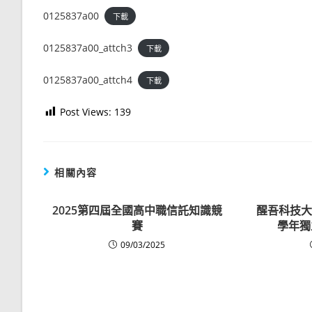
0125837a00
下載
0125837a00_attch3
下載
0125837a00_attch4
下載
Post Views:
139
相關內容
2025第四屆全國高中職信託知識競
醒吾科技大
賽
學年獨
09/03/2025