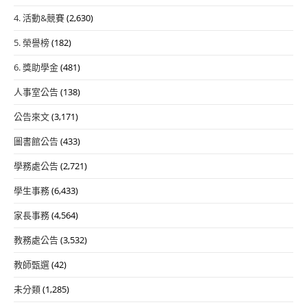
4. 活動&競賽
(2,630)
5. 榮譽榜
(182)
6. 獎助學金
(481)
人事室公告
(138)
公告來文
(3,171)
圖書館公告
(433)
學務處公告
(2,721)
學生事務
(6,433)
家長事務
(4,564)
教務處公告
(3,532)
教師甄選
(42)
未分類
(1,285)