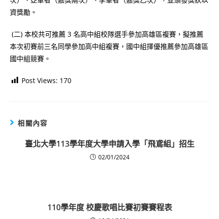
資獎勵。
(二) 本校共可推薦 3 名高中組校隊選手參加高雄區複賽，擬推薦
本次初賽前三名同學參加高中組複賽，國中組擇優推薦參加高雄區
國中組競賽。
Post Views:
170
相關內容
臺北大學113學年度大學申請入學「飛鳶組」招生
02/01/2024
110學年度 校慶歌唱比賽初賽賽程表