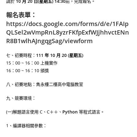
請於
10 月 20 日(星期五) 14:30
前，完成報名。
報名表單：
https://docs.google.com/forms/d/e/1FAIp
QLSel2wVmpRnL8yzrFKfpExfWJjhhvctENn
R8B1wlhAJngqgSag/viewform
七、初賽時程：
111 年 10 月 20 (星期五)
15：00 ~ 16：00 上機實作
16：00 ~ 16：10 頒獎
八、初賽地點：雋永樓二樓高中電腦教室
九、競賽環境：
(一)解題語言使用 C、C＋＋、
Python
等程式語言。
1、編譯器相關參數：