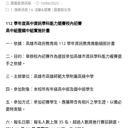
Post
Post
圖書館資訊組
10/06/2023
author:
published:
Post
1. 頭條消息
/
4. 活動&競賽
/
圖書館公告
category:
112 學年度高中資訊學科能力競賽校內初賽
高中組暨國中組實施計畫
一、依據：高雄市政府教育局 112 學年資訊教育推動細部計畫
二、目的：舉辦校內初賽作為選拔參加高雄市資訊學科能力複賽選
手之依據。
三、主辦單位：高雄市高雄師範大學附屬高級中學
四、參加對象：本校所有年級高中部及國中部學生
五、參加方式：參加初賽學生，應攜帶含有相片之學生證，以備必
要時查驗。
六、報名日期：報名人數上限 35 名，超過人數將進行賽前篩選。