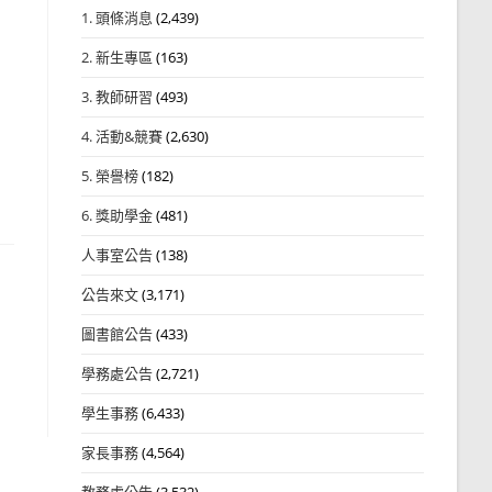
1. 頭條消息
(2,439)
2. 新生專區
(163)
3. 教師研習
(493)
4. 活動&競賽
(2,630)
5. 榮譽榜
(182)
6. 獎助學金
(481)
人事室公告
(138)
公告來文
(3,171)
圖書館公告
(433)
學務處公告
(2,721)
學生事務
(6,433)
家長事務
(4,564)
教務處公告
(3,532)