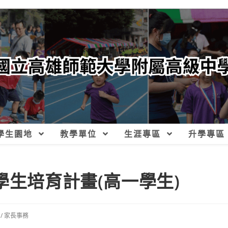
學生園地
教學單位
生涯專區
升學專區
學生培育計畫(高一學生)
/
家長事務