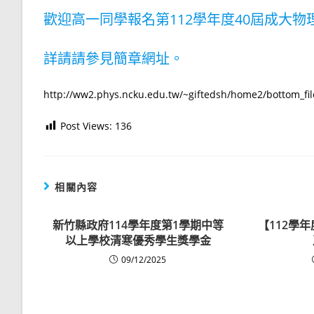
歡迎高一同學報名第112學年度40屆成大
詳請請參見簡章網址。
http://ww2.phys.ncku.edu.tw/~giftedsh/home2/bottom_fil
Post Views:
136
相關內容
新竹縣政府114學年度第1學期中等
【112學
以上學校清寒優秀學生獎學金
09/12/2025