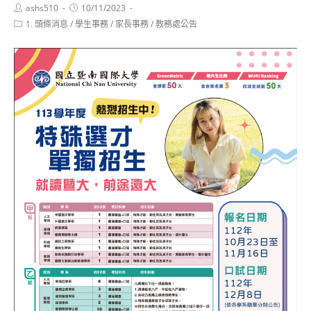
Post
Post
ashs510
10/11/2023
author:
published:
Post
1. 頭條消息
/
學生事務
/
家長事務
/
教務處公告
category: