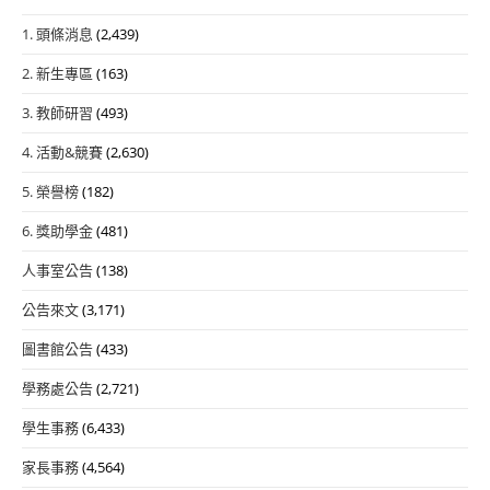
1. 頭條消息
(2,439)
2. 新生專區
(163)
3. 教師研習
(493)
4. 活動&競賽
(2,630)
5. 榮譽榜
(182)
6. 獎助學金
(481)
人事室公告
(138)
公告來文
(3,171)
圖書館公告
(433)
學務處公告
(2,721)
學生事務
(6,433)
家長事務
(4,564)