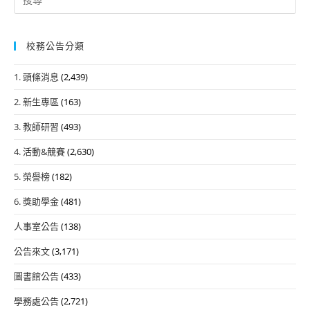
for:
校務公告分類
1. 頭條消息
(2,439)
2. 新生專區
(163)
3. 教師研習
(493)
4. 活動&競賽
(2,630)
5. 榮譽榜
(182)
6. 獎助學金
(481)
人事室公告
(138)
公告來文
(3,171)
圖書館公告
(433)
學務處公告
(2,721)