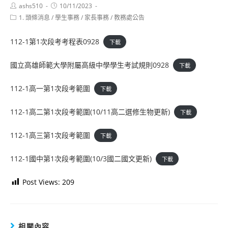
Post
Post
ashs510
10/11/2023
author:
published:
Post
1. 頭條消息
/
學生事務
/
家長事務
/
教務處公告
category:
112-1第1次段考考程表0928
下載
國立高雄師範大學附屬高級中學學生考試規則0928
下載
112-1高一第1次段考範圍
下載
112-1高二第1次段考範圍(10/11高二選修生物更新)
下載
112-1高三第1次段考範圍
下載
112-1國中第1次段考範圍(10/3國二國文更新)
下載
Post Views:
209
相關內容