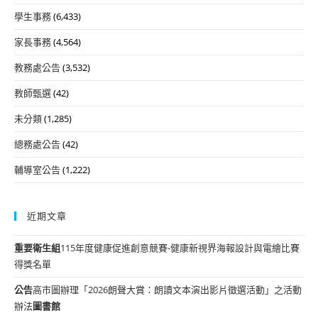
學生事務
(6,433)
家長事務
(4,564)
教務處公告
(3,532)
教師甄選
(42)
未分類
(1,285)
總務處公告
(42)
輔導室公告
(1,222)
近期文章
重要
衛生組
115年度健康促進創意競賽-健康新視界海報設計與電繪比賽
得獎名單
公告
高市圖辦理「2026朗聲大賞：朗讀文本演出影片徵選活動」之活動
辦法
圖書館