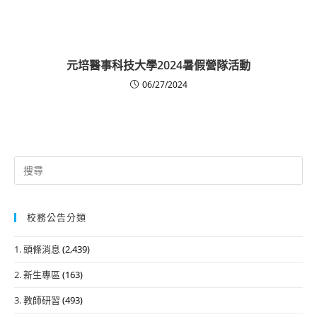
元培醫事科技大學2024暑假營隊活動
06/27/2024
Search
for:
校務公告分類
1. 頭條消息
(2,439)
2. 新生專區
(163)
3. 教師研習
(493)