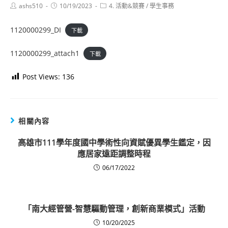
Post
Post
Post
ashs510
10/19/2023
4. 活動&競賽
/
學生事務
author:
published:
category:
1120000299_DI
下載
1120000299_attach1
下載
Post Views:
136
相關內容
高雄市111學年度國中學術性向資賦優異學生鑑定，因
應居家遠距調整時程
06/17/2022
「南大經管營-智慧驅動管理，創新商業模式」活動
10/20/2025