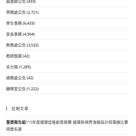
圖書館公告
(433)
學務處公告
(2,721)
學生事務
(6,433)
家長事務
(4,564)
教務處公告
(3,532)
教師甄選
(42)
未分類
(1,285)
總務處公告
(42)
輔導室公告
(1,222)
近期文章
重要
衛生組
115年度健康促進創意競賽-健康新視界海報設計與電繪比賽
得獎名單