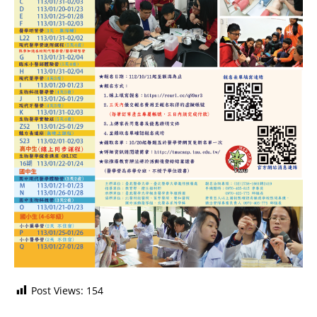
Post Views:
154