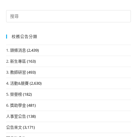
Search
for:
校務公告分類
1. 頭條消息
(2,439)
2. 新生專區
(163)
3. 教師研習
(493)
4. 活動&競賽
(2,630)
5. 榮譽榜
(182)
6. 獎助學金
(481)
人事室公告
(138)
公告來文
(3,171)