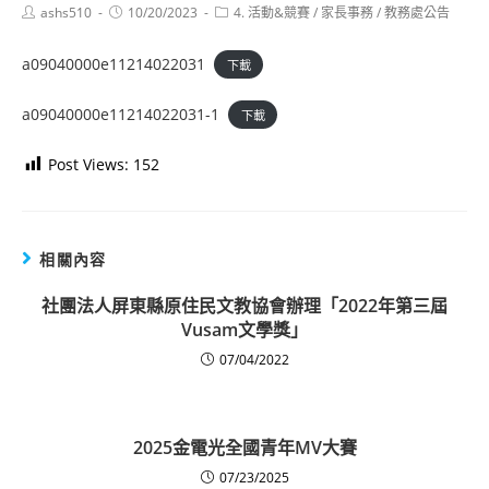
Post
Post
Post
ashs510
10/20/2023
4. 活動&競賽
/
家長事務
/
教務處公告
author:
published:
category:
a09040000e11214022031
下載
a09040000e11214022031-1
下載
Post Views:
152
相關內容
社團法人屏東縣原住民文教協會辦理「2022年第三屆
Vusam文學獎」
07/04/2022
2025金電光全國青年MV大賽
07/23/2025