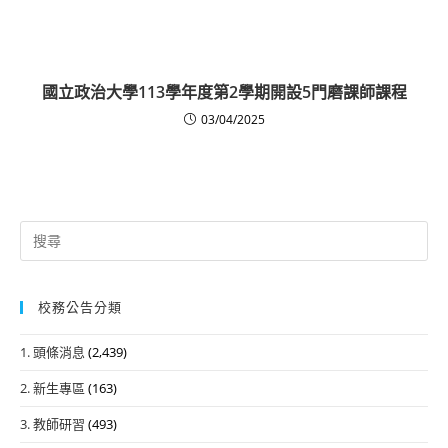
國立政治大學113學年度第2學期開設5門磨課師課程
03/04/2025
Search
for:
校務公告分類
1. 頭條消息
(2,439)
2. 新生專區
(163)
3. 教師研習
(493)