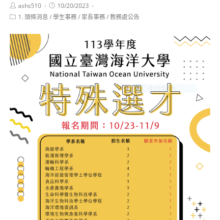
Post
Post
ashs510
10/20/2023
author:
published:
Post
1. 頭條消息
/
學生事務
/
家長事務
/
教務處公告
category: