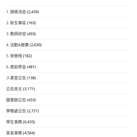
1. 頭條消息
(2,439)
2. 新生專區
(163)
3. 教師研習
(493)
4. 活動&競賽
(2,630)
5. 榮譽榜
(182)
6. 獎助學金
(481)
人事室公告
(138)
公告來文
(3,171)
圖書館公告
(433)
學務處公告
(2,721)
學生事務
(6,433)
家長事務
(4,564)